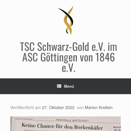
Zum
Inhalt
springen
TSC Schwarz-Gold e.V. im
ASC Göttingen von 1846
e.V.
Menü
Veröffentlicht am
27. Oktober 2022
von
Marion Kreilein