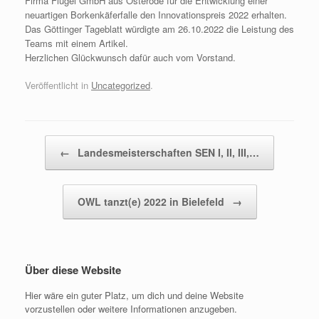
Firma Flügel GmbH aus Osterode für die Entwicklung einer
neuartigen Borkenkäferfalle den Innovationspreis 2022 erhalten.
Das Göttinger Tageblatt würdigte am 26.10.2022 die Leistung des
Teams mit einem Artikel.
Herzlichen Glückwunsch dafür auch vom Vorstand.
Veröffentlicht in
Uncategorized
.
←
Landesmeisterschaften SEN I, II, III,…
Beitragsnavigation
OWL tanzt(e) 2022 in Bielefeld
→
Über diese Website
Hier wäre ein guter Platz, um dich und deine Website
vorzustellen oder weitere Informationen anzugeben.