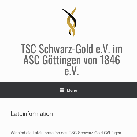
Zum
Inhalt
springen
TSC Schwarz-Gold e.V. im
ASC Göttingen von 1846
e.V.
Menü
Lateinformation
Wir sind die Lateinformation des TSC Schwarz-Gold Göttingen