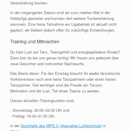
Veranstaltung buchen.
In der vergangenen Saison sind wir zum zweiten Mal in der
Hobbyliga gestartet und konnten dort weitere Turniererfahrung
sammeln. Eine feste Teilnahme am Ligabetrieb ist aktuell nicht
geplant, wir bleiben jedoch offen für zukünftige Entwicklungen.
Training und Mitmachen
Du hast Lust auf Tanz, Teamgefühl und energiegeladene Shows?
Dann bist du bei uns genau richtig! Wir freuen uns jederzeit über
neue Gesichter und motivierten Nachwuchs.
Das Beste daran: Für den Einstieg braucht Ihr weder tänzerische
Vorkenntnisse noch eine feste Tanzpartnerin oder einen festen
Tanzpartner. Viel wichtiger sind die Freude am Tanzen,
Motivation und die Lust, Teil eines Teams zu werden.
Unsere aktuellen Trainingszeiten sind:
- Donnerstag: 20:00–22:00 Uhr und
- Freitag: 19:30–21:30 Uhr
in der
Sporthalle des MPG II (ehemalige Lutherschule)
in