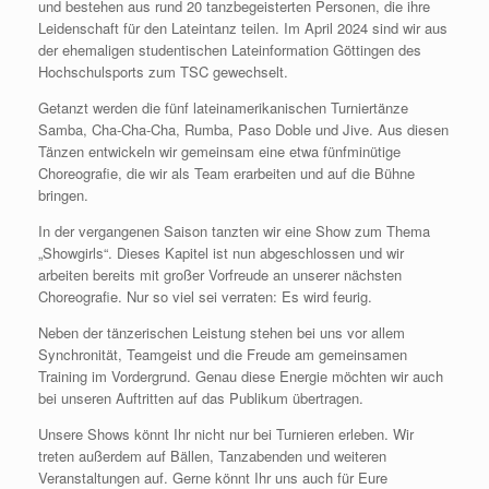
und bestehen aus rund 20 tanzbegeisterten Personen, die ihre
Leidenschaft für den Lateintanz teilen. Im April 2024 sind wir aus
der ehemaligen studentischen Lateinformation Göttingen des
Hochschulsports zum TSC gewechselt.
Getanzt werden die fünf lateinamerikanischen Turniertänze
Samba, Cha-Cha-Cha, Rumba, Paso Doble und Jive. Aus diesen
Tänzen entwickeln wir gemeinsam eine etwa fünfminütige
Choreografie, die wir als Team erarbeiten und auf die Bühne
bringen.
In der vergangenen Saison tanzten wir eine Show zum Thema
„Showgirls“. Dieses Kapitel ist nun abgeschlossen und wir
arbeiten bereits mit großer Vorfreude an unserer nächsten
Choreografie. Nur so viel sei verraten: Es wird feurig.
Neben der tänzerischen Leistung stehen bei uns vor allem
Synchronität, Teamgeist und die Freude am gemeinsamen
Training im Vordergrund. Genau diese Energie möchten wir auch
bei unseren Auftritten auf das Publikum übertragen.
Unsere Shows könnt Ihr nicht nur bei Turnieren erleben. Wir
treten außerdem auf Bällen, Tanzabenden und weiteren
Veranstaltungen auf. Gerne könnt Ihr uns auch für Eure