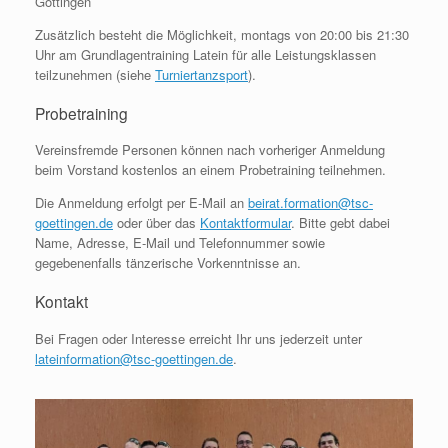
Göttingen
Zusätzlich besteht die Möglichkeit, montags von 20:00 bis 21:30
Uhr am Grundlagentraining Latein für alle Leistungsklassen
teilzunehmen (siehe
Turniertanzsport
).
Probetraining
Vereinsfremde Personen können nach vorheriger Anmeldung
beim Vorstand kostenlos an einem Probetraining teilnehmen.
Die Anmeldung erfolgt per E-Mail an
beirat.formation@tsc-
goettingen.de
oder über das
Kontaktformular
. Bitte gebt dabei
Name, Adresse, E-Mail und Telefonnummer sowie
gegebenenfalls tänzerische Vorkenntnisse an.
Kontakt
Bei Fragen oder Interesse erreicht Ihr uns jederzeit unter
lateinformation@tsc-goettingen.de
.