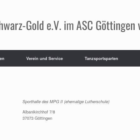
hwarz-Gold e.V. im ASC Göttingen 
en
Verein und Service
Tanzsportsparten
Sporthalle des MPG II (ehemalige Lutherschule)
Albanikirchhof 7/8
37073 Göttingen