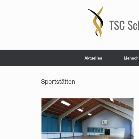
Zum
Inhalt
springen
TSC Sc
Aktuelles
Mensch
Sportstätten