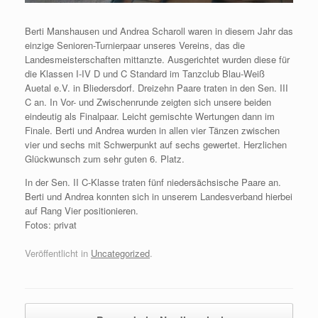
Berti Manshausen und Andrea Scharoll waren in diesem Jahr das
einzige Senioren-Turnierpaar unseres Vereins, das die
Landesmeisterschaften mittanzte. Ausgerichtet wurden diese für
die Klassen I-IV D und C Standard im Tanzclub Blau-Weiß
Auetal e.V. in Bliedersdorf. Dreizehn Paare traten in den Sen. III
C an. In Vor- und Zwischenrunde zeigten sich unsere beiden
eindeutig als Finalpaar. Leicht gemischte Wertungen dann im
Finale. Berti und Andrea wurden in allen vier Tänzen zwischen
vier und sechs mit Schwerpunkt auf sechs gewertet. Herzlichen
Glückwunsch zum sehr guten 6. Platz.
In der Sen. II C-Klasse traten fünf niedersächsische Paare an.
Berti und Andrea konnten sich in unserem Landesverband hierbei
auf Rang Vier positionieren.
Fotos: privat
Veröffentlicht in
Uncategorized
.