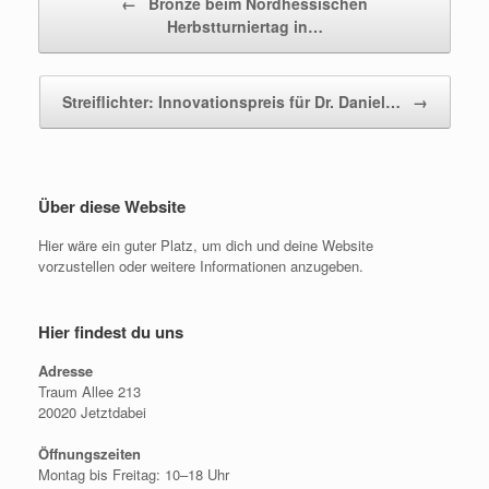
←
Bronze beim Nordhessischen
Herbstturniertag in…
Beitragsnavigation
Streiflichter: Innovationspreis für Dr. Daniel…
→
Über diese Website
Hier wäre ein guter Platz, um dich und deine Website
vorzustellen oder weitere Informationen anzugeben.
Hier findest du uns
Adresse
Traum Allee 213
20020 Jetztdabei
Öffnungszeiten
Montag bis Freitag: 10–18 Uhr