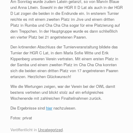
Am Sonntag wurde zudem Latein getanzt, so von Marvin Blaue
und Anna Litwin. Sowohl in der HGR II D Lat als auch in der HGR
D Lat zogen die beiden in die Endrunde ein. In ersterem Turnier
reichte es mit einem zweiten Platz im Jive und einem dritten
Platz in Rumba und Cha Cha Cha sogar für eine Platzierung auf
dem Treppchen. In der Hauptgruppe wurde es dann schließlich
ein vierter Platz bei 21 angetretenen Paaren.
Den krönenden Abschluss der Turnierveranstaltung bildete das
Turnier der HGR C Lat, in dem Marla Sofie Witte und Erik
Kippenberg unseren Verein vertraten. Mit einem ersten Platz in
der Samba und einem zweiten Platz im Cha Cha Cha konnten
sich die beiden einen dritten Platz von 17 angetretenen Paaren
ertanzen. Herzlichen Glückwunsch!
Wie die Wertungen zeigen, war der Verein bei der OWL damit
bestens vertreten und blickt stolz auf ein erfolgreiches
Wochenende mit zahlreichen Finalteilnahmen zurück.
Die Ergebnisse sind
hier
nachzulesen.
Fotos: privat
Veröffentlicht in
Uncategorized
.