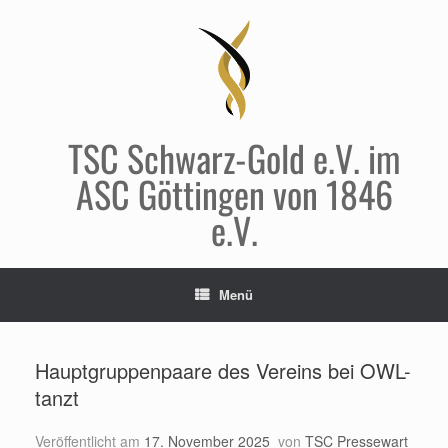
Zum
Inhalt
springen
TSC Schwarz-Gold e.V. im
ASC Göttingen von 1846
e.V.
Menü
Hauptgruppenpaare des Vereins bei OWL-
tanzt
Veröffentlicht am
17. November 2025
von
TSC Pressewart