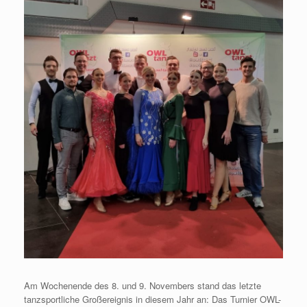
Am Wochenende des 8. und 9. Novembers stand das letzte
tanzsportliche Großereignis in diesem Jahr an: Das Turnier OWL-