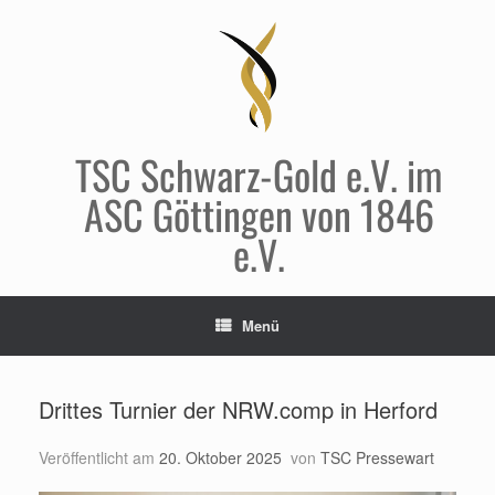
Zum
Inhalt
springen
TSC Schwarz-Gold e.V. im
ASC Göttingen von 1846
e.V.
Menü
Drittes Turnier der NRW.comp in Herford
Veröffentlicht am
20. Oktober 2025
von
TSC Pressewart