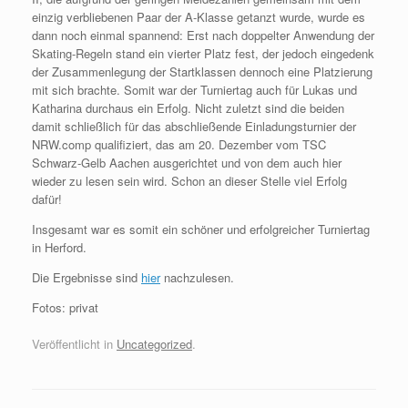
einzig verbliebenen Paar der A-Klasse getanzt wurde, wurde es
dann noch einmal spannend: Erst nach doppelter Anwendung der
Skating-Regeln stand ein vierter Platz fest, der jedoch eingedenk
der Zusammenlegung der Startklassen dennoch eine Platzierung
mit sich brachte. Somit war der Turniertag auch für Lukas und
Katharina durchaus ein Erfolg. Nicht zuletzt sind die beiden
damit schließlich für das abschließende Einladungsturnier der
NRW.comp qualifiziert, das am 20. Dezember vom TSC
Schwarz-Gelb Aachen ausgerichtet und von dem auch hier
wieder zu lesen sein wird. Schon an dieser Stelle viel Erfolg
dafür!
Insgesamt war es somit ein schöner und erfolgreicher Turniertag
in Herford.
Die Ergebnisse sind
hier
nachzulesen.
Fotos: privat
Veröffentlicht in
Uncategorized
.