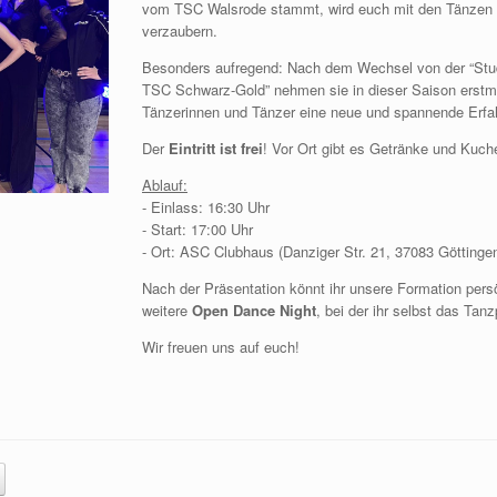
vom TSC Walsrode stammt, wird euch mit den Tänzen
verzaubern.
Besonders aufregend: Nach dem Wechsel von der “Stude
TSC Schwarz-Gold” nehmen sie in dieser Saison erstmals
Tänzerinnen und Tänzer eine neue und spannende Erfa
Der
Eintritt ist frei
! Vor Ort gibt es Getränke und Kuch
Ablauf:
- Einlass: 16:30 Uhr
- Start: 17:00 Uhr
- Ort: ASC Clubhaus (Danziger Str. 21, 37083 Göttinge
Nach der Präsentation könnt ihr unsere Formation pers
weitere
Open Dance Night
, bei der ihr selbst das Tan
Wir freuen uns auf euch!