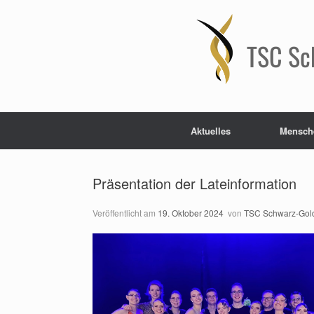
Zum
Inhalt
springen
TSC Sc
Aktuelles
Mensch
Präsentation der Lateinformation
Veröffentlicht am
19. Oktober 2024
von
TSC Schwarz-Gold