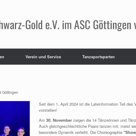
hwarz-Gold e.V. im ASC Göttingen 
en
Verein und Service
Tanzsportsparten
 Göttingen
Seit dem 1. April 2024 ist die Lateinformation Teil de
vorstellen!
Am
30. November
zeigen die 14 Tänzerinnen und Tänze
Auch gleichgeschlechtliche Paare tanzen mit, meist 
besondere Dynamik verleiht. Die Choreographie
"Showg