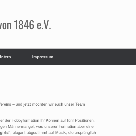
von 1846 e.V.
Intern
Impressum
s Vereins – und jetzt möchten wir euch unser Team
r der Hobbyformation ihr Können auf fünf Positionen.
wegen Männermangel, was unserer Formation aber eine
irls"
, elegant abgestimmt auf Musik, die ursprünglich