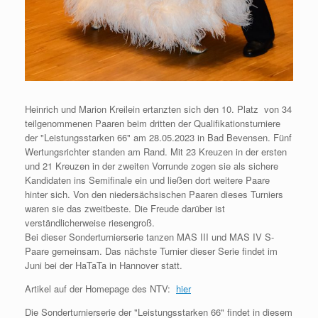
Heinrich und Marion Kreilein ertanzten sich den 10. Platz von 34
teilgenommenen Paaren beim dritten der Qualifikationsturniere
der "Leistungsstarken 66" am 28.05.2023 in Bad Bevensen. Fünf
Wertungsrichter standen am Rand. Mit 23 Kreuzen in der ersten
und 21 Kreuzen in der zweiten Vorrunde zogen sie als sichere
Kandidaten ins Semifinale ein und ließen dort weitere Paare
hinter sich. Von den niedersächsischen Paaren dieses Turniers
waren sie das zweitbeste. Die Freude darüber ist
verständlicherweise riesengroß.
Bei dieser Sonderturnierserie tanzen MAS III und MAS IV S-
Paare gemeinsam. Das nächste Turnier dieser Serie findet im
Juni bei der HaTaTa in Hannover statt.
Artikel auf der Homepage des NTV:
hier
Die Sonderturnierserie der "Leistungsstarken 66" findet in diesem