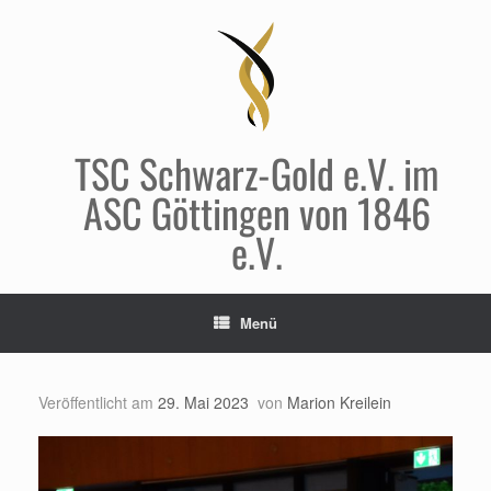
Zum
Inhalt
springen
TSC Schwarz-Gold e.V. im
ASC Göttingen von 1846
e.V.
Menü
Veröffentlicht am
29. Mai 2023
von
Marion Kreilein