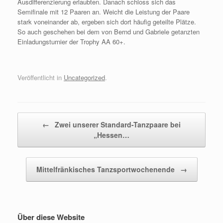
Ausdifferenzierung erlaubten. Danach schloss sich das
Semifinale mit 12 Paaren an. Weicht die Leistung der Paare
stark voneinander ab, ergeben sich dort häufig geteilte Plätze.
So auch geschehen bei dem von Bernd und Gabriele getanzten
Einladungsturnier der Trophy AA 60+.
Veröffentlicht in
Uncategorized
.
←
Zwei unserer Standard-Tanzpaare bei
„Hessen…
Beitragsnavigation
Mittelfränkisches Tanzsportwochenende
→
Über diese Website