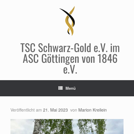
Zum
Inhalt
springen
TSC Schwarz-Gold e.V. im
ASC Göttingen von 1846
e.V.
Menü
Veröffentlicht am
21. Mai 2023
von
Marion Kreilein