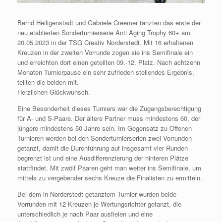
Bernd Heiligenstadt und Gabriele Creemer tanzten das erste der
neu etablierten Sonderturnierserie Anti Aging Trophy 60+ am
20.05.2023 in der TSG Creativ Norderstedt. Mit 16 erhaltenen
Kreuzen in der zweiten Vorrunde zogen sie ins Semifinale ein
und erreichten dort einen geteilten 09.-12. Platz. Nach achtzehn
Monaten Turnierpause ein sehr zufrieden stellendes Ergebnis,
teilten die beiden mit.
Herzlichen Glückwunsch.
Eine Besonderheit dieses Turniers war die Zugangsberechtigung
für A- und S-Paare. Der ältere Partner muss mindestens 60, der
jüngere mindestens 50 Jahre sein. Im Gegensatz zu Offenen
Turnieren werden bei den Sonderturnierserien zwei Vorrunden
getanzt, damit die Durchführung auf insgesamt vier Runden
begrenzt ist und eine Ausdifferenzierung der hinteren Plätze
stattfindet. Mit zwölf Paaren geht man weiter ins Semifinale, um
mittels zu vergebender sechs Kreuze die Finalisten zu ermitteln.
Bei dem in Norderstedt getanztem Turnier wurden beide
Vorrunden mit 12 Kreuzen je Wertungsrichter getanzt, die
unterschiedlich je nach Paar ausfielen und eine