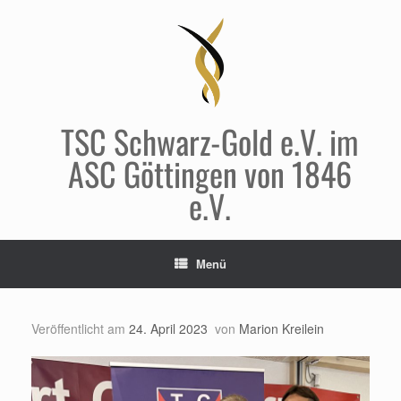
Zum
Inhalt
springen
TSC Schwarz-Gold e.V. im
ASC Göttingen von 1846
e.V.
Menü
Veröffentlicht am
24. April 2023
von
Marion Kreilein