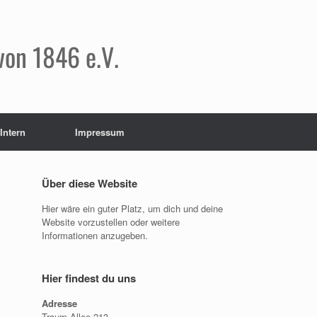
von 1846 e.V.
Intern
Impressum
Über diese Website
Hier wäre ein guter Platz, um dich und deine
Website vorzustellen oder weitere
Informationen anzugeben.
Hier findest du uns
Adresse
Traum Allee 213