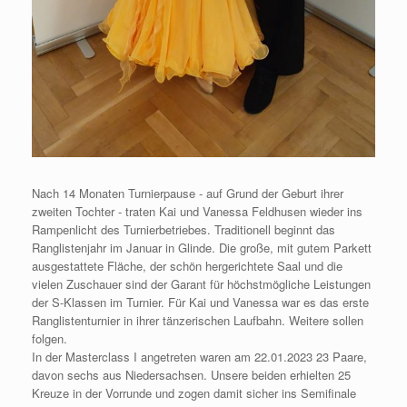
Nach 14 Monaten Turnierpause - auf Grund der Geburt ihrer
zweiten Tochter - traten Kai und Vanessa Feldhusen wieder ins
Rampenlicht des Turnierbetriebes. Traditionell beginnt das
Ranglistenjahr im Januar in Glinde. Die große, mit gutem Parkett
ausgestattete Fläche, der schön hergerichtete Saal und die
vielen Zuschauer sind der Garant für höchstmögliche Leistungen
der S-Klassen im Turnier. Für Kai und Vanessa war es das erste
Ranglistenturnier in ihrer tänzerischen Laufbahn. Weitere sollen
folgen.
In der Masterclass I angetreten waren am 22.01.2023 23 Paare,
davon sechs aus Niedersachsen. Unsere beiden erhielten 25
Kreuze in der Vorrunde und zogen damit sicher ins Semifinale