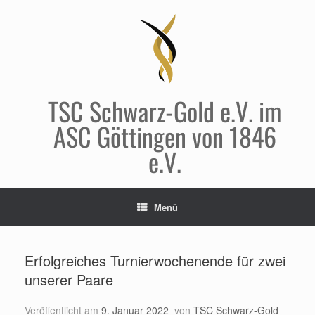
Zum
Inhalt
springen
TSC Schwarz-Gold e.V. im
ASC Göttingen von 1846
e.V.
Menü
Erfolgreiches Turnierwochenende für zwei
unserer Paare
Veröffentlicht am
9. Januar 2022
von
TSC Schwarz-Gold