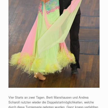
Vier Starts an zwei Tagen. Berti Manshausen und Andrea
Scharoll nutzten wieder die Doppelstartmöglichkeiten, welche
durch diese Turnierserie geboten wurden. Ganz knapp verfehlten