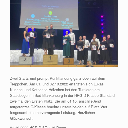
Zwei Starts und prompt Punktlandung ganz oben auf dem
Treppchen. Am 01. und 02.10.2022 ertanzten sich Lukas
Kuschel und Katharina Hölzchen bei den Turnieren am
Saalebogen in Bad Blankenburg in der HRG D-Klasse Standard
zweimal den Ersten Platz. Die am 01.10. anschließend
mitgetanzte C-Klasse brachte unsere beiden auf Platz Vier.
Insgesamt eine hervorragende Leistung. Herzlichen
Glückwunsch.
01.10.2022 HGR D ST: 1./8 Paare