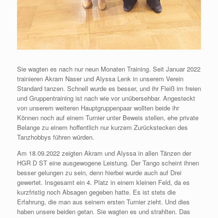
Sie wagten es nach nur neun Monaten Training. Seit Januar 2022
trainieren Akram Naser und Alyssa Lenk in unserem Verein
Standard tanzen. Schnell wurde es besser, und ihr Fleiß im freien
und Gruppentraining ist nach wie vor unübersehbar. Angesteckt
von unserem weiteren Hauptgruppenpaar wollten beide ihr
Können noch auf einem Turnier unter Beweis stellen, ehe private
Belange zu einem hoffentlich nur kurzem Zurückstecken des
Tanzhobbys führen würden.
Am 18.09.2022 zeigten Akram und Alyssa in allen Tänzen der
HGR D ST eine ausgewogene Leistung. Der Tango scheint ihnen
besser gelungen zu sein, denn hierbei wurde auch auf Drei
gewertet. Insgesamt ein 4. Platz in einem kleinen Feld, da es
kurzfristig noch Absagen gegeben hatte. Es ist stets die
Erfahrung, die man aus seinem ersten Turnier zieht. Und dies
haben unsere beiden getan. Sie wagten es und strahlten. Das