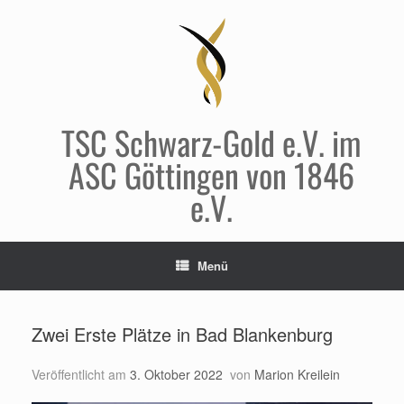
Zum
Inhalt
springen
TSC Schwarz-Gold e.V. im
ASC Göttingen von 1846
e.V.
Menü
Zwei Erste Plätze in Bad Blankenburg
Veröffentlicht am
3. Oktober 2022
von
Marion Kreilein