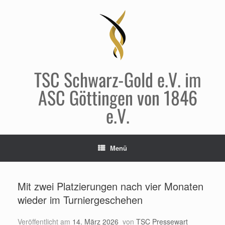
Zum
Inhalt
springen
TSC Schwarz-Gold e.V. im
ASC Göttingen von 1846
e.V.
Menü
Mit zwei Platzierungen nach vier Monaten
wieder im Turniergeschehen
Veröffentlicht am
14. März 2026
von
TSC Pressewart