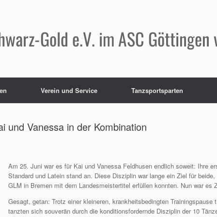
hwarz-Gold e.V. im ASC Göttingen 
en
Verein und Service
Tanzsportsparten
ai und Vanessa in der Kombination
Am 25. Juni war es für Kai und Vanessa Feldhusen endlich soweit: Ihre er
Standard und Latein stand an. Diese Disziplin war lange ein Ziel für beide,
GLM in Bremen mit dem Landesmeistertitel erfüllen konnten. Nun war es Z
Gesagt, getan: Trotz einer kleineren, krankheitsbedingten Trainingspause 
tanzten sich souverän durch die konditionsfordernde Disziplin der 10 Tänz