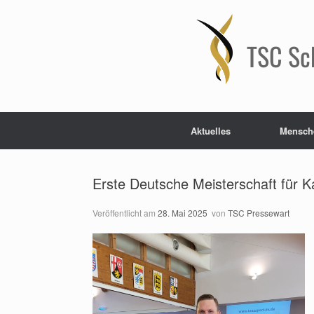
Zum
Inhalt
springen
TSC Sc
Aktuelles
Mensch
Erste Deutsche Meisterschaft für K
Veröffentlicht am
28. Mai 2025
von
TSC Pressewart