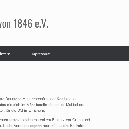
von 1846 e.V.
Intern
Impressum
ste Deutsche Meisterschaft in der Kombination
 das sie sich im März bereits ein erstes Mal bei der
eit für die DM in Elmshorn.
traten unsere beiden mit vollem Einsatz vor Ort an und
e. In der Vorrunde begann man mit Latein. Es traten